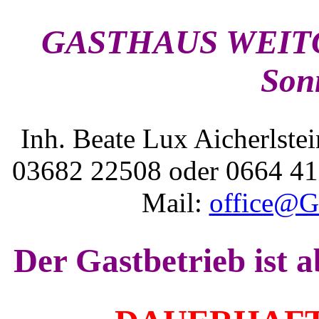
GASTHAUS WEITG
Son
Inh. Beate Lux Aicherlst
03682 22508 oder 0664 4
Mail:
office@Ga
Der Gastbetrieb ist 