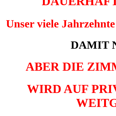
DAUERHAFT
Unser viele Jahrzehnte
DAMIT 
ABER DIE ZI
WIRD AUF PRI
WEIT