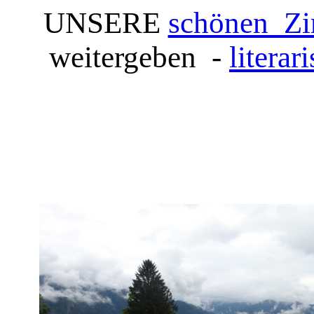
UNSERE
schönen Zi
weitergeben -
litera