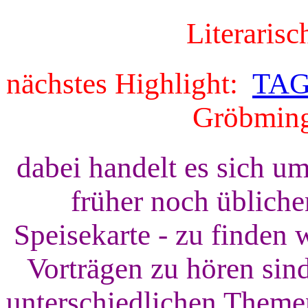
Literarisc
nächstes Highlight:
TAG
Gröbming
dabei handelt es sich um
früher noch übliche
Speisekarte - zu finden w
Vorträgen zu hören sin
unterschiedlichen Theme